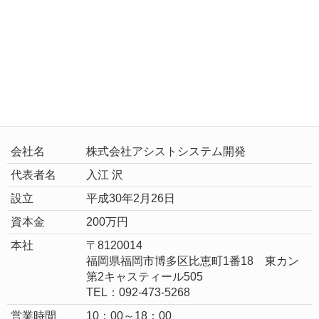
会社概要
会社名
株式会社アシストシステム開発
代表者名
入江 沢
設立
平成30年2月26日
資本金
200万円
本社
〒8120014
福岡県福岡市博多区比恵町1番18 東カン
第2キャスティール505
TEL：092-473-5268
営業時間
10：00～18：00