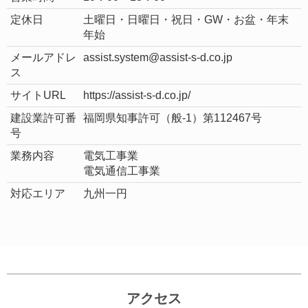
定休日
土曜日・日曜日・祝日・GW・お盆・年末
年始
メールアドレ
assist.system@assist-s-d.co.jp
ス
サイトURL
https://assist-s-d.co.jp/
建設業許可番
福岡県知事許可（般-1）第112467号
号
業務内容
電気工事業
電気通信工事業
対応エリア
九州一円
アクセス